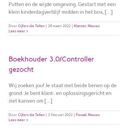
Putten en de wijde omgeving. Gestart met een
klein kinderdagverblijf midden in het bos, [...]
Door
Cijfers die Tellen
|
28 maart 2022
|
Klanten
,
Nieuws
Lees meer
Boekhouder 3.0/Controller
gezocht
Wij zoeken jou! Je staat met beide benen op de
grond. Je bent klant- en oplossingsgericht en
ziet kansen om [...]
Door
Cijfers die Tellen
|
2 februari 2022
|
Fiscaal
,
Nieuws
Lees meer