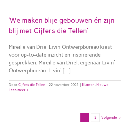
‘We maken blije gebouwen én zijn
blij met Cijfers die Tellen’
Mireille van Driel Livin'Ontwerpbureau kiest
voor up-to-date inzicht en inspirerende
gesprekken. Mireille van Driel, eigenaar Livin'
Ontwerpbureau. Livin' [...]
Door
Cijfers die Tellen
|
22 november 2021
|
Klanten
,
Nieuws
Lees meer
1
2
Volgende