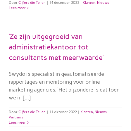
Door
Cijfers die Tellen
|
14 december 2022
|
Klanten
,
Nieuws
Lees meer
‘Ze zijn uitgegroeid van
administratiekantoor tot
consultants met meerwaarde’
Swydo is specialist in geautomatiseerde
rapportages en monitoring voor online
marketing agencies. ‘Het bijzondere is dat toen
we in [...]
Door
Cijfers die Tellen
|
11 oktober 2022
|
Klanten
,
Nieuws
,
Partners
Lees meer