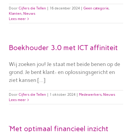
Ni
Door
Cijfers die Tellen
|
16 december 2024
|
Geen categorie
,
Klanten
,
Nieuws
Co
Lees meer
Boekhouder 3.0 met ICT affiniteit
Wij zoeken jou! Je staat met beide benen op de
grond. Je bent klant- en oplossingsgericht en
ziet kansen [...]
Door
Cijfers die Tellen
|
1 oktober 2024
|
Medewerkers
,
Nieuws
Lees meer
‘Met optimaal financieel inzicht