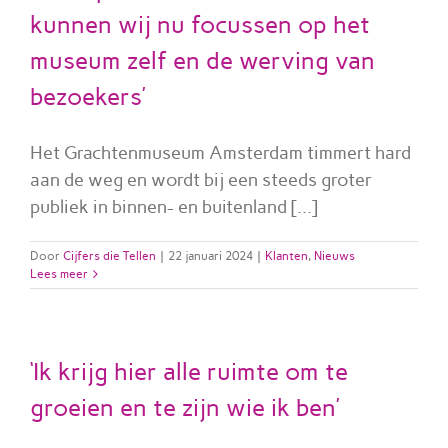
kunnen wij nu focussen op het
museum zelf en de werving van
bezoekers’
Het Grachtenmuseum Amsterdam timmert hard
aan de weg en wordt bij een steeds groter
publiek in binnen- en buitenland [...]
Door
Cijfers die Tellen
|
22 januari 2024
|
Klanten
,
Nieuws
Lees meer
‘Ik krijg hier alle ruimte om te
groeien en te zijn wie ik ben’