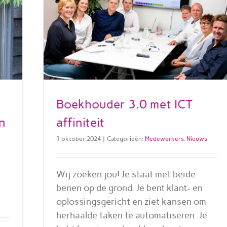
Boekhouder 3.0 met ICT
affiniteit
en
1 oktober 2024
|
Categorieën:
Medewerkers
,
Nieuws
Wij zoeken jou! Je staat met beide
benen op de grond. Je bent klant- en
oplossingsgericht en ziet kansen om
herhaalde taken te automatiseren. Je