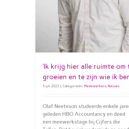
‘Ik krijg hier alle ruimte om 
groeien en te zijn wie ik ben
5 juli 2023
|
Categorieën:
Medewerkers
,
Nieuws
Olaf Neeteson studeerde enkele jare
geleden HBO Accountancy en deed
een meewerkstage bij Cijfers die