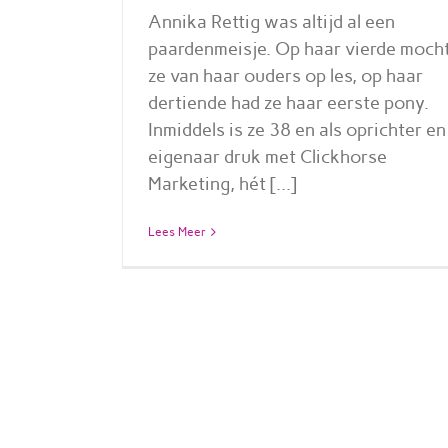
Annika Rettig was altijd al een
paardenmeisje. Op haar vierde moch
ze van haar ouders op les, op haar
dertiende had ze haar eerste pony.
Inmiddels is ze 38 en als oprichter en
eigenaar druk met Clickhorse
Marketing, hét [...]
Lees Meer