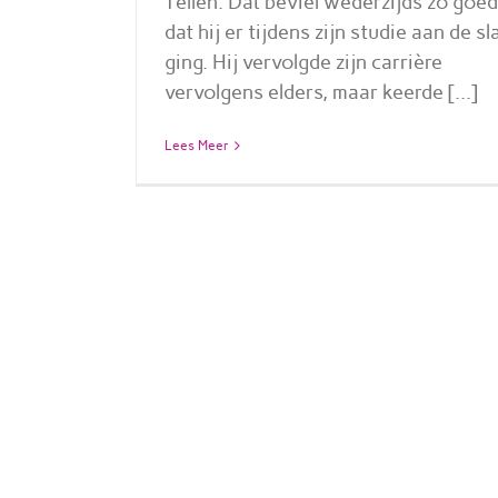
Tellen. Dat beviel wederzijds zo goed
dat hij er tijdens zijn studie aan de sl
ging. Hij vervolgde zijn carrière
vervolgens elders, maar keerde [...]
Lees Meer