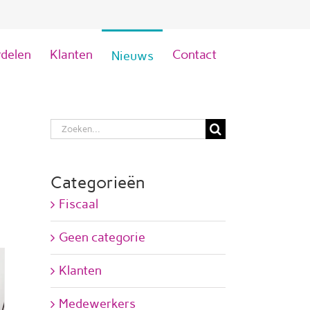
delen
Klanten
Contact
Nieuws
Zoeken
naar:
Categorieën
Fiscaal
Geen categorie
Klanten
Medewerkers