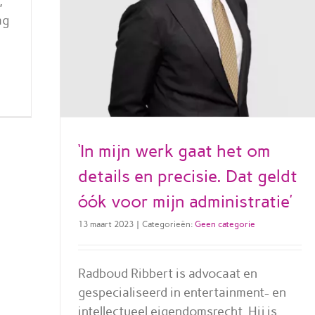
,
ag
‘In mijn werk gaat het om
details en precisie. Dat geldt
óók voor mijn administratie’
13 maart 2023
|
Categorieën:
Geen categorie
Radboud Ribbert is advocaat en
gespecialiseerd in entertainment- en
intellectueel eigendomsrecht. Hij is