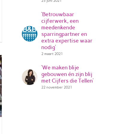
25 juni 2021
‘Betrouwbaar
cijferwerk, een
meedenkende
sparringpartner en
extra expertise waar
nodig’
2 maart 2021
‘We maken blije
gebouwen én zijn blij
met Cijfers die Tellen’
22 november 2021