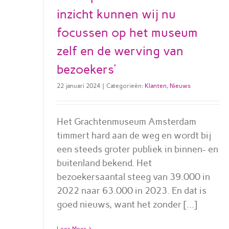
inzicht kunnen wij nu
focussen op het museum
zelf en de werving van
bezoekers’
22 januari 2024
|
Categorieën:
Klanten
,
Nieuws
Het Grachtenmuseum Amsterdam
timmert hard aan de weg en wordt bij
een steeds groter publiek in binnen- en
buitenland bekend. Het
bezoekersaantal steeg van 39.000 in
2022 naar 63.000 in 2023. En dat is
goed nieuws, want het zonder [...]
Lees Meer