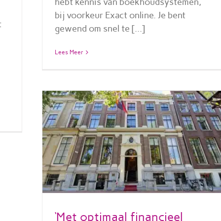
hebt kennis van boekhoudsystemen,
bij voorkeur Exact online. Je bent
t
gewend om snel te [...]
Lees Meer
‘Met optimaal financieel