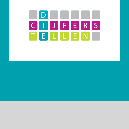
Contactgegevens:
Naarderweg 16
1217 GL te Hilversum