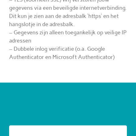
gegevens via een beveiligde internetverbinding.
Dit kun je zien aan de adresbalk ‘https’ en het
hangslotje in de adresbalk.
– Gegevens zijn alleen toegankelijk op veilige IP
adressen
– Dubbele inlog verificatie (o.a. Google
Authenticator en Microsoft Authenticator)