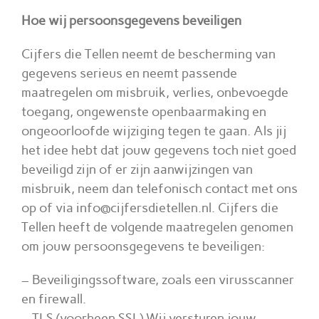
Hoe wij persoonsgegevens beveiligen
Cijfers die Tellen neemt de bescherming van
gegevens serieus en neemt passende
maatregelen om misbruik, verlies, onbevoegde
toegang, ongewenste openbaarmaking en
ongeoorloofde wijziging tegen te gaan. Als jij
het idee hebt dat jouw gegevens toch niet goed
beveiligd zijn of er zijn aanwijzingen van
misbruik, neem dan telefonisch contact met ons
op of via info@cijfersdietellen.nl. Cijfers die
Tellen heeft de volgende maatregelen genomen
om jouw persoonsgegevens te beveiligen:
– Beveiligingssoftware, zoals een virusscanner
en firewall.
– TLS (voorheen SSL) Wij versturen jouw