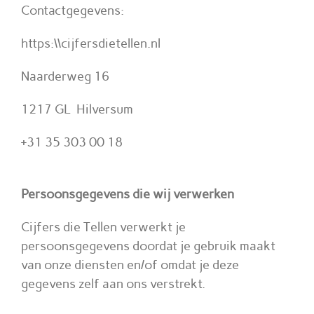
Ni
Contactgegevens:
Co
https:\\cijfersdietellen.nl
Naarderweg 16
1217 GL Hilversum
+31 35 303 00 18
Persoonsgegevens die wij verwerken
Cijfers die Tellen verwerkt je
persoonsgegevens doordat je gebruik maakt
van onze diensten en/of omdat je deze
gegevens zelf aan ons verstrekt.