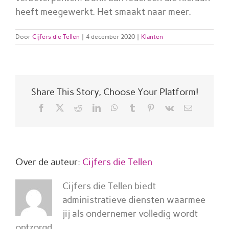
heeft meegewerkt. Het smaakt naar meer.
Door
Cijfers die Tellen
|
4 december 2020
|
Klanten
Share This Story, Choose Your Platform!
Facebook
X
Reddit
LinkedIn
WhatsApp
Tumblr
Pinterest
Vk
E-
mail
Over de auteur:
Cijfers die Tellen
Cijfers die Tellen biedt
administratieve diensten waarmee
jij als ondernemer volledig wordt
ontzorgd.