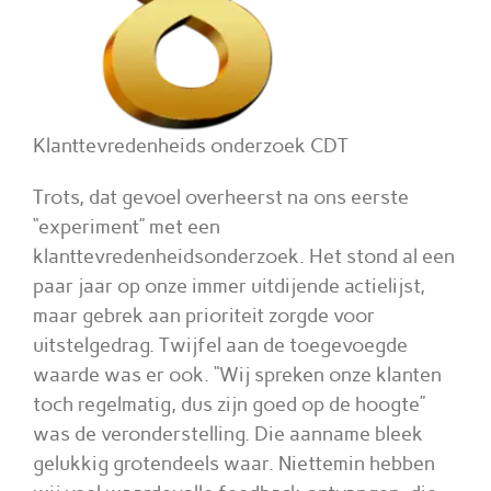
Ni
Co
Klanttevredenheids onderzoek CDT
Trots, dat gevoel overheerst na ons eerste
“experiment” met een
klanttevredenheidsonderzoek. Het stond al een
paar jaar op onze immer uitdijende actielijst,
maar gebrek aan prioriteit zorgde voor
uitstelgedrag. Twijfel aan de toegevoegde
waarde was er ook. “Wij spreken onze klanten
toch regelmatig, dus zijn goed op de hoogte”
was de veronderstelling. Die aanname bleek
gelukkig grotendeels waar. Niettemin hebben