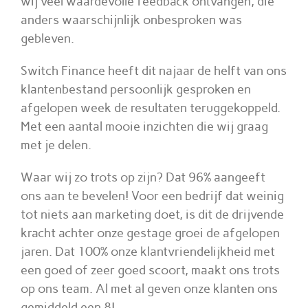
wij veel waardevolle feedback ontvangen, die
anders waarschijnlijk onbesproken was
gebleven.
Switch Finance heeft dit najaar de helft van ons
klantenbestand persoonlijk gesproken en
afgelopen week de resultaten teruggekoppeld.
Met een aantal mooie inzichten die wij graag
met je delen.
Waar wij zo trots op zijn? Dat 96% aangeeft
ons aan te bevelen! Voor een bedrijf dat weinig
tot niets aan marketing doet, is dit de drijvende
kracht achter onze gestage groei de afgelopen
jaren. Dat 100% onze klantvriendelijkheid met
een goed of zeer goed scoort, maakt ons trots
op ons team. Al met al geven onze klanten ons
gemiddeld een 8!